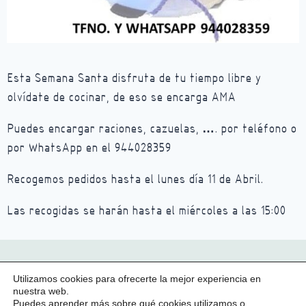
Esta Semana Santa disfruta de tu tiempo libre y
olvídate de cocinar, de eso se encarga
AMA
Puedes encargar raciones, cazuelas, …. por teléfono o
por WhatsApp en el 944028359
Recogemos pedidos hasta el lunes día 11 de Abril.
Las recogidas se harán hasta el miércoles a las 15:00
Aviso legal
Política de privacidad
Utilizamos cookies para ofrecerte la mejor experiencia en
nuestra web.
Política de cookies
Puedes aprender más sobre qué cookies utilizamos o