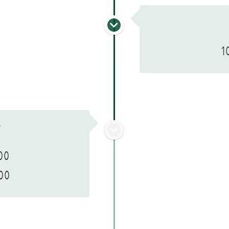
1
S
00
00